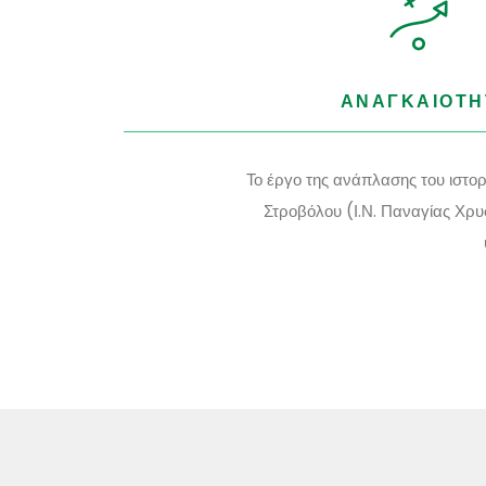
ΑΝΑΓΚΑΙΟΤΗ
Το έργο της ανάπλασης του ιστο
Στροβόλου (Ι.Ν. Παναγίας Χρυ