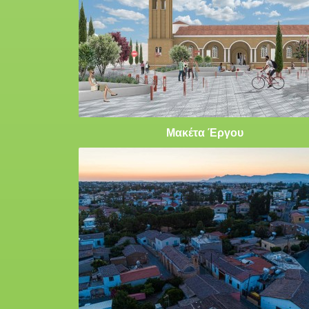
Μακέτα Έργου