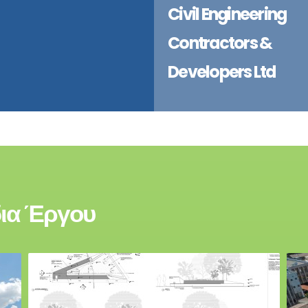
Civil Engineering
Contractors &
Developers Ltd
δια Έργου