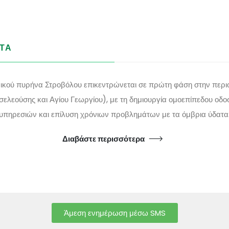
ΤΑ
ρικού πυρήνα Στροβόλου επικεντρώνεται σε πρώτη φάση στην περι
σελεούσης και Αγίου Γεωργίου), με τη δημιουργία ομοεπίπεδου οδ
υπηρεσιών και επίλυση χρόνιων προβλημάτων με τα όμβρια ύδατα
Διαβάστε περισσότερα
Άμεση ενημέρωση μέσω SMS