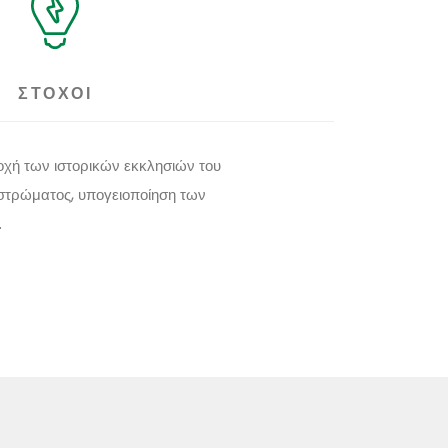
ΣΤΟΧΟΙ
οχή των ιστορικών εκκλησιών του
οστρώματος, υπογειοποίηση των
.