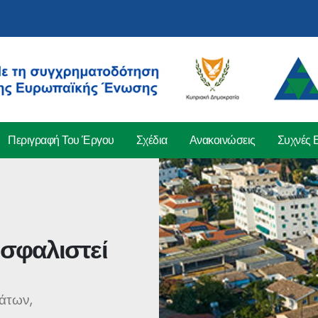
Περιγραφή Του Έργου
Σχέδια
Ανακοινώσεις
Συχνές 
ασφαλιστεί
άτων,