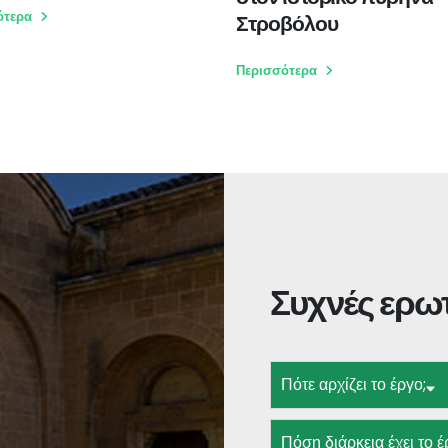
ότερα
Στροβόλου
Περισσότερα
Συχνές ερω
Πότε αρχίζει το έργο;
Πόση διάρκεια έχει το έ