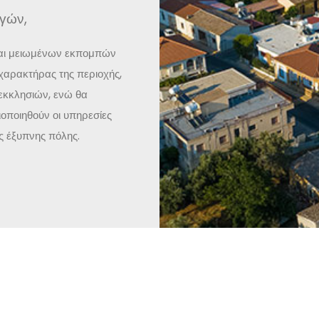
ηγών,
και μειωμένων εκπομπών
 χαρακτήρας της περιοχής,
εκκλησιών, ενώ θα
οποιηθούν οι υπηρεσίες
ς έξυπνης πόλης.