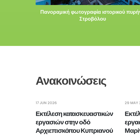
Πανοραμική φωτογραφία ιστορικού πυρή
Στροβόλου
Ανακοινώσεις
17 JUN 2026
29 MAY 
Εκτέλεση κατασκευαστικών
Εκτέ
εργασιών στην οδό
εργα
Αρχιεπισκόπου Κυπριανού
Μαρί