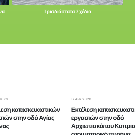
να
Τρισδιάστατα Σχέδια
2026
17 APR 2026
λεση κατασκευαστικών
Εκτέλεση κατασκευαστ
σιών στην οδό Αγίας
εργασιών στην οδό
νας
Αρχιεπισκόπου Κυπρι
στον ιστορικό πυρήνα