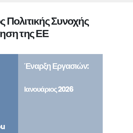
ς Πολιτικής Συνοχής
ηση της ΕΕ
Έναρξη Εργασιών:
Ιανουάριος 2026
ou