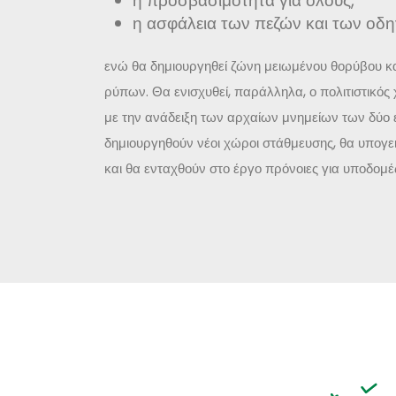
η προσβασιμότητα για όλους,
η ασφάλεια των πεζών και των οδ
ενώ θα δημιουργηθεί ζώνη μειωμένου θορύβου 
ρύπων. Θα ενισχυθεί, παράλληλα, ο πολιτιστικός
με την ανάδειξη των αρχαίων μνημείων των δύο 
δημιουργηθούν νέοι χώροι στάθμευσης, θα υπογει
και θα ενταχθούν στο έργο πρόνοιες για υποδομέ